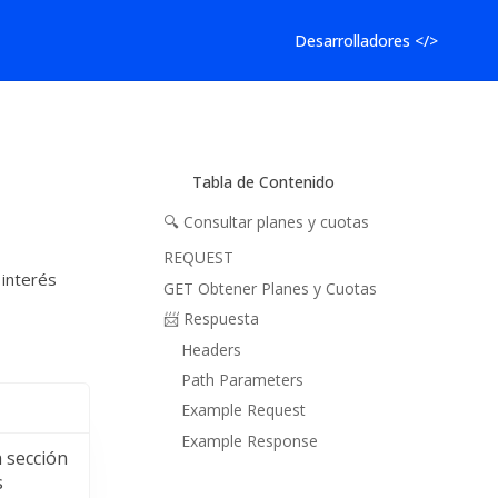
Desarrolladores </>
Tabla de Contenido
🔍 Consultar planes y cuotas
REQUEST
 interés
GET Obtener Planes y Cuotas
📨 Respuesta
Headers
Path Parameters
Example Request
Example Response
a sección
s