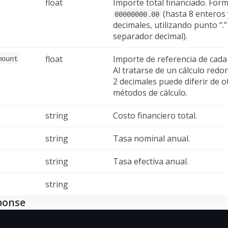
float
Importe total financiado. Form
(hasta 8 enteros 
00000000.00
decimales, utilizando punto “.
separador decimal).
mount
float
Importe de referencia de cada
Al tratarse de un cálculo red
2 decimales puede diferir de o
métodos de cálculo.
string
Costo financiero total.
string
Tasa nominal anual.
string
Tasa efectiva anual.
string
ponse