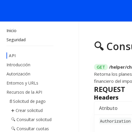
Inicio
Seguridad
🔍 Cons
API
Introducción
GET
/helper/c
Autorización
Retorna los planes 
financiero del impo
Entornos y URLs
REQUEST
Recursos de la API
Headers
📄Solicitud de pago
Atributo
➕ Crear solicitud
🔍 Consultar solicitud
Authorization
🔍 Consultar cuotas