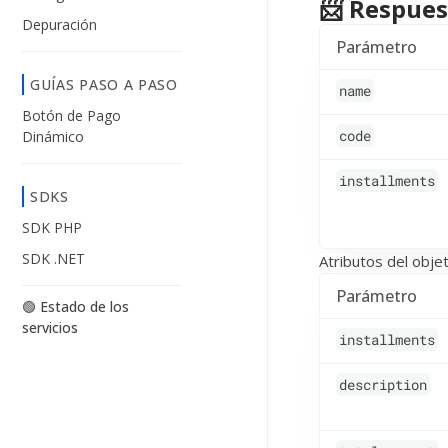
📨 Respues
Depuración
Parámetro
GUÍAS PASO A PASO
name
Botón de Pago
code
Dinámico
installments
SDKS
SDK PHP
SDK .NET
Atributos del obje
Parámetro
🟢 Estado de los
servicios
installments
description