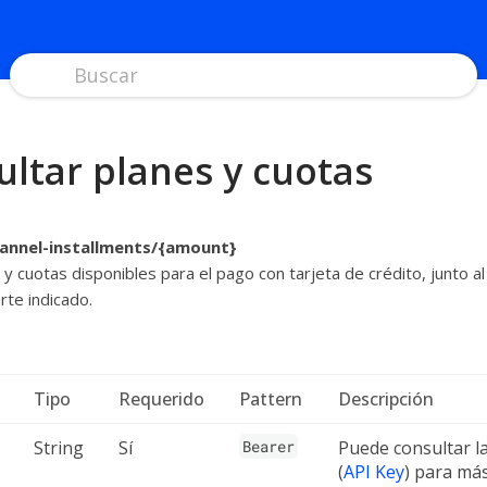
ultar planes y cuotas
hannel-installments/{amount}
y cuotas disponibles para el pago con tarjeta de crédito, junto al
rte indicado.
Tipo
Requerido
Pattern
Descripción
String
Sí
Bearer
Puede consultar l
(
API Key
) para má